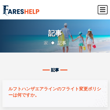
記事
家
記事
記事
ルフトハンザエアラインのフライト変更ポリシ
ーは何ですか。